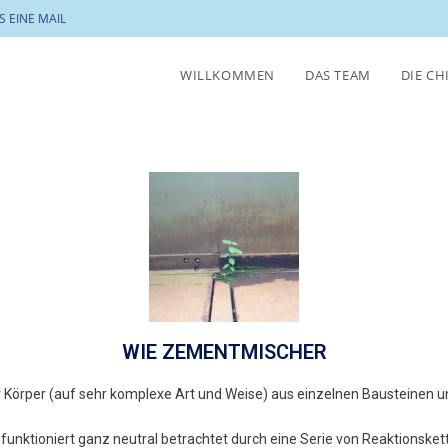
S EINE MAIL
WILLKOMMEN
DAS TEAM
DIE CH
WIE ZEMENTMISCHER
r Körper (auf sehr komplexe Art und Weise) aus einzelnen Bausteine
per funktioniert ganz neutral betrachtet durch eine Serie von Reaktionsk