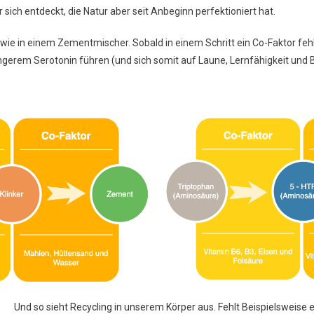
sich entdeckt, die Natur aber seit Anbeginn perfektioniert hat.
 wie in einem Zementmischer. Sobald in einem Schritt ein Co-Faktor feh
erem Serotonin führen (und sich somit auf Laune, Lernfähigkeit und B
Und so sieht R
ecycling
in unserem Körper aus. Fehlt Beispielsweise e