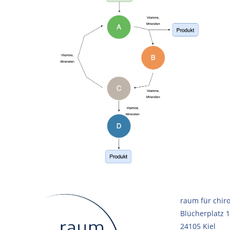
raum für chiro
Blücherplatz 
24105 Kiel