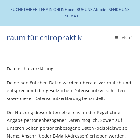
Zum
BUCHE DEINEN TERMIN ONLINE
oder RUF UNS AN
oder SENDE UNS
Inhalt
EINE MAIL
springen
raum für chiropraktik
Menü
Datenschutzerklärung
Deine persönlichen Daten werden überaus vertraulich und
entsprechend der gesetzlichen Datenschutzvorschriften
sowie dieser Datenschutzerklärung behandelt.
Die Nutzung dieser Internetseite ist in der Regel ohne
Angabe personenbezogener Daten möglich. Soweit auf
unseren Seiten personenbezogene Daten (beispielsweise
Name, Anschrift oder E-Mail-Adressen) erhoben werden,